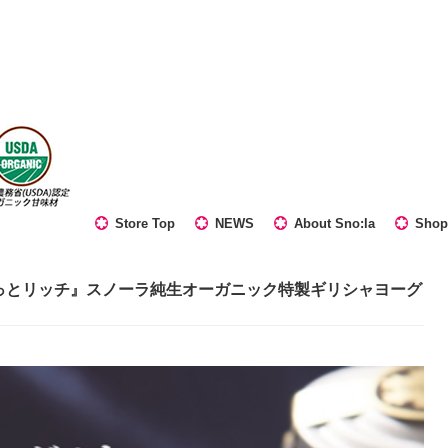
Store Top
NEWS
About Sno:la
Shop
っとリッチ』スノーラ純生オーガニック特製ギリシャヨーグ