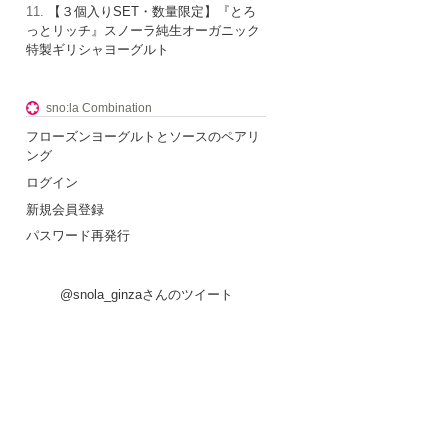
【３個入りSET・数量限定】『とろ
っとリッチ』スノーラ純生オーガニック
特製ギリシャヨーグルト
sno:la Combination
フローズンヨーグルトとソースのペアリ
ング
ログイン
新規会員登録
パスワード再発行
@snola_ginzaさんのツイート