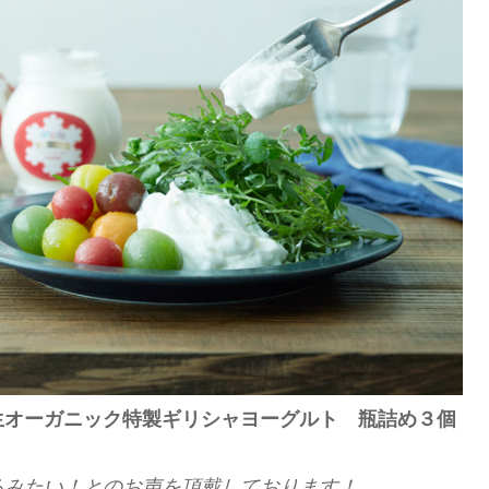
生オーガニック特製ギリシャヨーグルト 瓶詰め３個
るみたい！とのお声を頂戴しております！