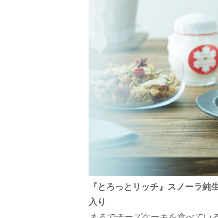
『とろっとリッチ』スノーラ純
入り
まるでチーズケーキを食べてい