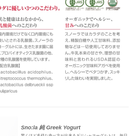
Sno:la 純 Greek Yogurt
驚くほど多様な食べ方が出来るギリシャヨーグルトは、毎日