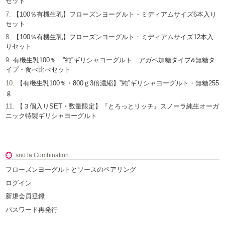
セット
【100％有機生乳】フローズンヨーグルト・ミディアムサイズ6本入り
セット
【100％有機生乳】フローズンヨーグルト・ミディアムサイズ12本入
りセット
有機生乳100％ ”純”ギリシャヨーグルト アガベ加糖タイプ&無糖タ
イプ・食べ比べセット
【有機生乳100％・800ｇ3倍濃縮】”純”ギリシャヨーグルト・無糖255
ｇ
【３個入りSET・数量限定】『とろっとリッチ』スノーラ純生オーガ
ニック特製ギリシャヨーグルト
sno:la Combination
フローズンヨーグルトとソースのペアリング
ログイン
新規会員登録
パスワード再発行