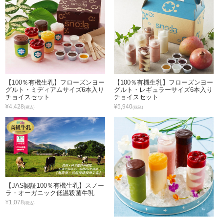
【100％有機生乳】フローズンヨー
【100％有機生乳】フローズンヨー
グルト・ミディアムサイズ6本入り
グルト・レギュラーサイズ6本入り
チョイスセット
チョイスセット
¥4,428
¥5,940
(税込)
(税込)
【JAS認証100％有機生乳】スノー
ラ・オーガニック低温殺菌牛乳
¥1,078
(税込)